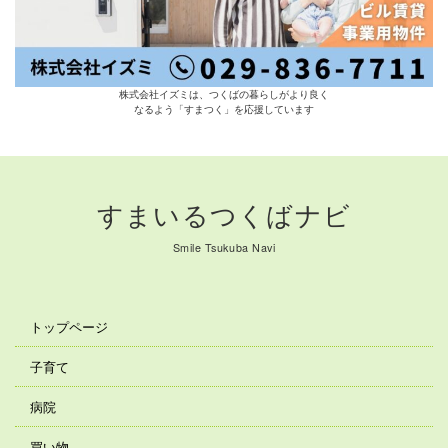
株式会社イズミは、つくばの暮らしがより良く
なるよう「すまつく」を応援しています
すまいるつくばナビ
Smile Tsukuba Navi
トップページ
子育て
病院
買い物