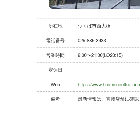
所在地
つくば市西大橋
電話番号
029-886-3933
営業時間
8:00〜21:00(LO20:15)
定休日
Web
https://www.hoshinocoffee.co
備考
最新情報は、直接店舗に確認