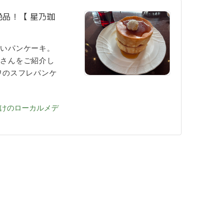
品！【 星乃珈
ないパンケーキ。
店さんをご紹介し
ワのスフレパンケ
けのローカルメデ