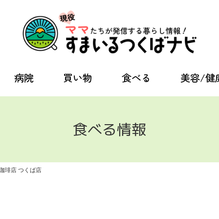
病院
買い物
食べる
美容/健
食べる情報
珈琲店 つくば店