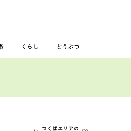
康
くらし
どうぶつ