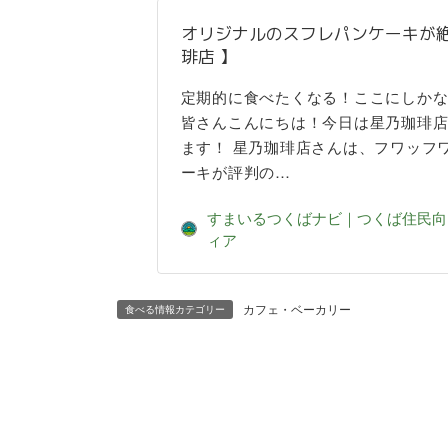
オリジナルのスフレパンケーキが絶
琲店 】
定期的に食べたくなる！ここにしか
皆さんこんにちは！今日は星乃珈琲
ます！ 星乃珈琲店さんは、フワッフ
ーキが評判の…
すまいるつくばナビ｜つくば住民向
ィア
カフェ・ベーカリー
食べる情報カテゴリー