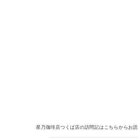
星乃珈琲店つくば店の訪問記はこちらからお読