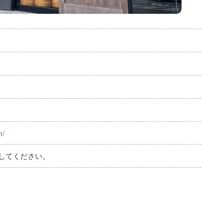
m/
してください。