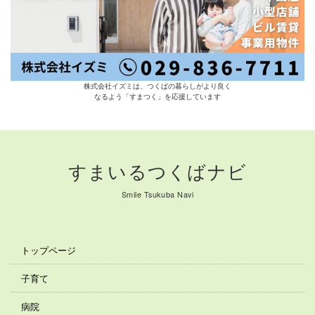
株式会社イズミは、つくばの暮らしがより良く
なるよう「すまつく」を応援しています
すまいるつくばナビ
Smile Tsukuba Navi
トップページ
子育て
病院