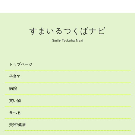
すまいるつくばナビ
Smile Tsukuba Navi
トップページ
子育て
病院
買い物
食べる
美容/健康