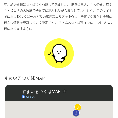
年、結婚を機につくばに引っ越して来ました。 現在は主人と４人の娘、猫３
匹と犬１匹の大家族で子育てに追われながら暮らしております。 このサイト
では主にTXつくば〜みどりの駅周辺エリアを中心に、子育てや暮らし全般に
役立つ情報を更新していく予定です。 皆さんのつくばライフに、少しでもお
役に立てますように。
すまいるつくばMAP