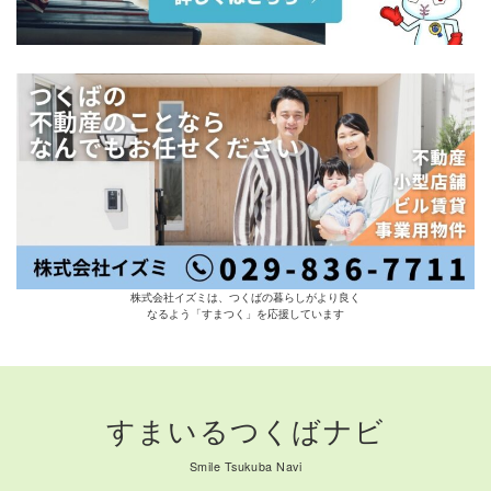
株式会社イズミは、つくばの暮らしがより良く
なるよう「すまつく」を応援しています
すまいるつくばナビ
Smile Tsukuba Navi