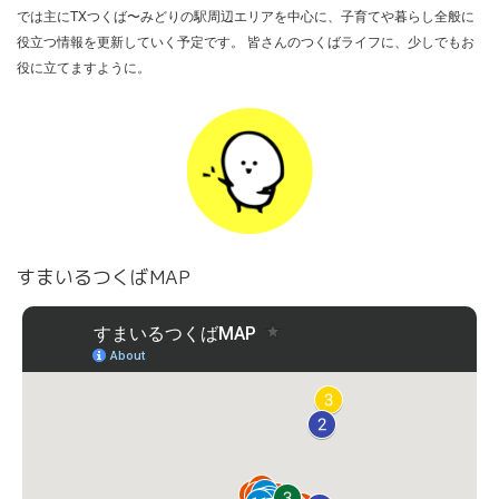
では主にTXつくば〜みどりの駅周辺エリアを中心に、子育てや暮らし全般に
役立つ情報を更新していく予定です。 皆さんのつくばライフに、少しでもお
役に立てますように。
すまいるつくばMAP