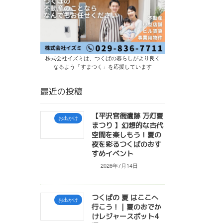
株式会社イズミは、つくばの暮らしがより良く
なるよう「すまつく」を応援しています
最近の投稿
【平沢官衙遺跡 万灯夏
お出かけ
まつり 】幻想的な古代
空間を楽しもう！夏の
夜を彩るつくばのおす
すめイベント
2026年7月14日
つくばの 夏 はここへ
お出かけ
行こう！｜夏のおでか
けレジャースポット4