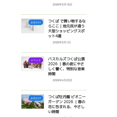
2026年5月16日
つくば で買い物するな
お出かけ
らここ｜地元民が通う
大型ショッピングスポ
ット4選
2026年5月1日
パスカルズつくば公演
イベント
2026 ｜春の夜にやさ
しく響く、特別な音楽
時間
2026年4月23日
つくば牡丹園 ピオニー
お出かけ
ガーデン 2026 ｜春の
花に包まれる、やさし
い時間