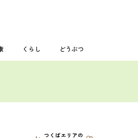
康
くらし
どうぶつ