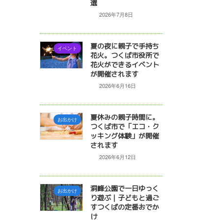
選
2026年7月8日
夏の夜に親子で手持ち
イベント
花火。つくば市役所で
花火ができるイベント
が開催されます
2026年6月16日
夏休みの親子時間に。
お出かけ
つくば市で「エコ・ク
ッキング体験」が開催
されます
2026年6月12日
洞峰公園で一日ゆっく
お出かけ
り遊ぶ｜子どもと過ご
すつくばの定番おでか
け