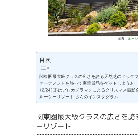
出典：
ルー
目次
関東圏最大級クラスの広さを誇る天然芝のドッグフ
オーナメントを飾って豪華景品をゲットしよう♪
12/24(日)はプロカメラマンによるクリスマス撮影
ルーシーリゾート さんのインスタグラム
関東圏最大級クラスの広さを誇
ーリゾート