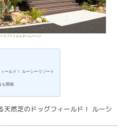
シーリゾートさんホームページ
ィールド！ ルーシーリゾート
会も開催
る天然芝のドッグフィールド！ ルーシ