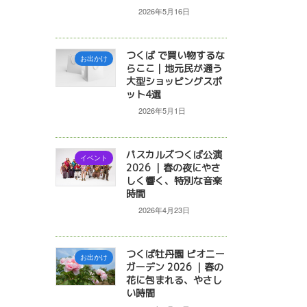
2026年5月16日
つくば で買い物するな
お出かけ
らここ｜地元民が通う
大型ショッピングスポ
ット4選
2026年5月1日
パスカルズつくば公演
イベント
2026 ｜春の夜にやさ
しく響く、特別な音楽
時間
2026年4月23日
つくば牡丹園 ピオニー
お出かけ
ガーデン 2026 ｜春の
花に包まれる、やさし
い時間