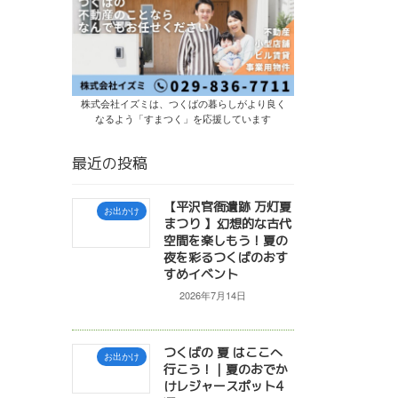
株式会社イズミは、つくばの暮らしがより良く
なるよう「すまつく」を応援しています
最近の投稿
【平沢官衙遺跡 万灯夏
お出かけ
まつり 】幻想的な古代
空間を楽しもう！夏の
夜を彩るつくばのおす
すめイベント
2026年7月14日
つくばの 夏 はここへ
お出かけ
行こう！｜夏のおでか
けレジャースポット4