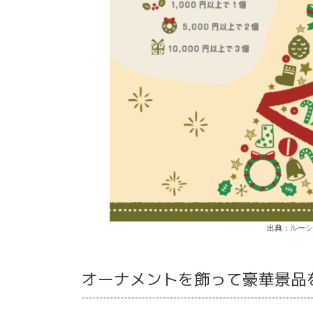
出典：
ルー
オーナメントを飾って豪華景品