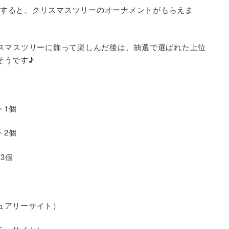
すると、クリスマスツリーのオーナメントがもらえま
リスマスツリーに飾って楽しんだ後は、抽選で選ばれた上位
そうです♪
ト1個
ト2個
3個
ュアリーサイト）