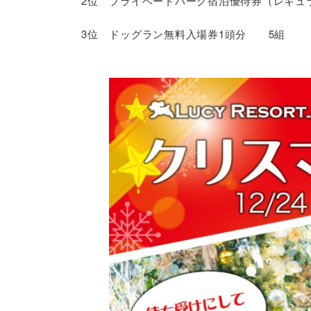
2位 プライベートパーク宿泊優待券（レギュ
3位 ドッグラン無料入場券1頭分 5組