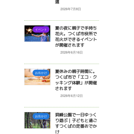
選
2026年7月8日
夏の夜に親子で手持ち
イベント
花火。つくば市役所で
花火ができるイベント
が開催されます
2026年6月16日
夏休みの親子時間に。
お出かけ
つくば市で「エコ・ク
ッキング体験」が開催
されます
2026年6月12日
洞峰公園で一日ゆっく
お出かけ
り遊ぶ｜子どもと過ご
すつくばの定番おでか
け