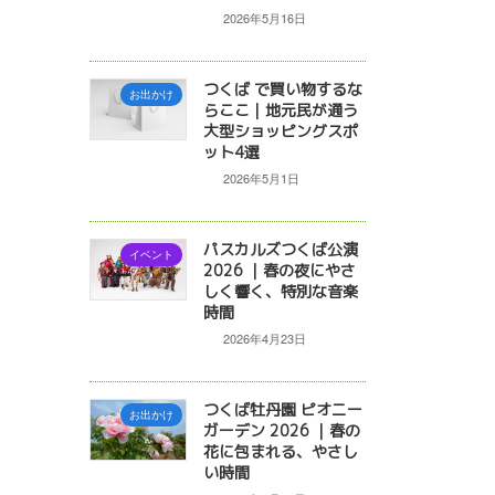
2026年5月16日
つくば で買い物するな
お出かけ
らここ｜地元民が通う
大型ショッピングスポ
ット4選
2026年5月1日
パスカルズつくば公演
イベント
2026 ｜春の夜にやさ
しく響く、特別な音楽
時間
2026年4月23日
つくば牡丹園 ピオニー
お出かけ
ガーデン 2026 ｜春の
花に包まれる、やさし
い時間