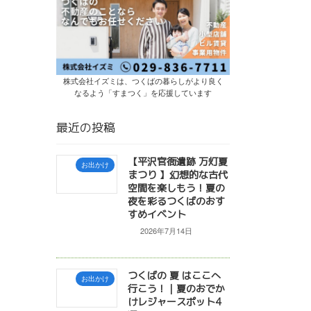
株式会社イズミは、つくばの暮らしがより良く
なるよう「すまつく」を応援しています
最近の投稿
【平沢官衙遺跡 万灯夏
お出かけ
まつり 】幻想的な古代
空間を楽しもう！夏の
夜を彩るつくばのおす
すめイベント
2026年7月14日
つくばの 夏 はここへ
お出かけ
行こう！｜夏のおでか
けレジャースポット4