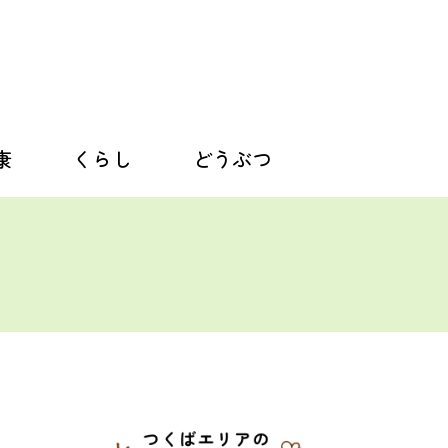
康
くらし
どうぶつ