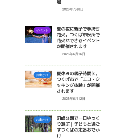
選
2026年7月8日
夏の夜に親子で手持ち
イベント
花火。つくば市役所で
花火ができるイベント
が開催されます
2026年6月16日
夏休みの親子時間に。
お出かけ
つくば市で「エコ・ク
ッキング体験」が開催
されます
2026年6月12日
洞峰公園で一日ゆっく
お出かけ
り遊ぶ｜子どもと過ご
すつくばの定番おでか
け