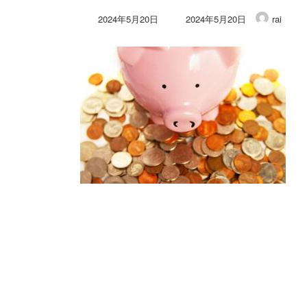
最
2024年5月20日
2024年5月20日
rai
終
更
新
日
時
: