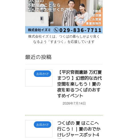
株式会社イズミは、つくばの暮らしがより良く
なるよう「すまつく」を応援しています
最近の投稿
【平沢官衙遺跡 万灯夏
お出かけ
まつり 】幻想的な古代
空間を楽しもう！夏の
夜を彩るつくばのおす
すめイベント
2026年7月14日
つくばの 夏 はここへ
お出かけ
行こう！｜夏のおでか
けレジャースポット4