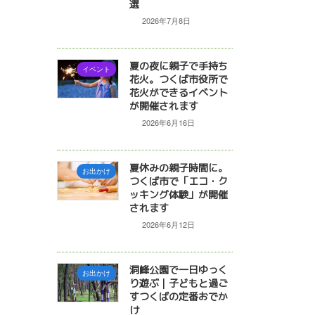
選
2026年7月8日
夏の夜に親子で手持ち
イベント
花火。つくば市役所で
花火ができるイベント
が開催されます
2026年6月16日
夏休みの親子時間に。
お出かけ
つくば市で「エコ・ク
ッキング体験」が開催
されます
2026年6月12日
洞峰公園で一日ゆっく
お出かけ
り遊ぶ｜子どもと過ご
すつくばの定番おでか
け