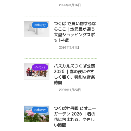
2026年5月16日
つくば で買い物するな
お出かけ
らここ｜地元民が通う
大型ショッピングスポ
ット4選
2026年5月1日
パスカルズつくば公演
イベント
2026 ｜春の夜にやさ
しく響く、特別な音楽
時間
2026年4月23日
つくば牡丹園 ピオニー
お出かけ
ガーデン 2026 ｜春の
花に包まれる、やさし
い時間