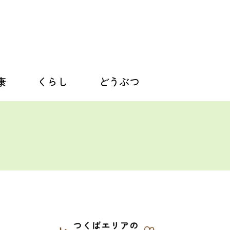
康
くらし
どうぶつ