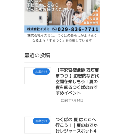
株式会社イズミは、つくばの暮らしがより良く
なるよう「すまつく」を応援しています
最近の投稿
【平沢官衙遺跡 万灯夏
お出かけ
まつり 】幻想的な古代
空間を楽しもう！夏の
夜を彩るつくばのおす
すめイベント
2026年7月14日
つくばの 夏 はここへ
お出かけ
行こう！｜夏のおでか
けレジャースポット4