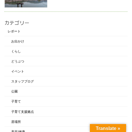
カテゴリー
レポート
お出かけ
くらし
どうぶつ
イベント
スタッフブログ
公園
子育て
子育て支援拠点
居場所
Translate »
美容/健康