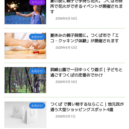
夏の夜に親子で手持ち花火。つくば市役
イベント
所で花火ができるイベントが開催されま
す
2026年6月16日
夏休みの親子時間に。つくば市で「エ
お出かけ
コ・クッキング体験」が開催されます
2026年6月12日
洞峰公園で一日ゆっくり遊ぶ｜子どもと
お出かけ
過ごすつくばの定番おでかけ
2026年5月16日
つくば で買い物するならここ｜地元民が
お出かけ
通う大型ショッピングスポット4選
2026年5月1日