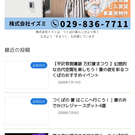
株式会社イズミは、つくばの暮らしがより良く
なるよう「すまつく」を応援しています
最近の投稿
【平沢官衙遺跡 万灯夏まつり 】幻想的
お出かけ
な古代空間を楽しもう！夏の夜を彩るつ
くばのおすすめイベント
2026年7月14日
つくばの 夏 はここへ行こう！｜夏のお
お出かけ
でかけレジャースポット4選
2026年7月8日