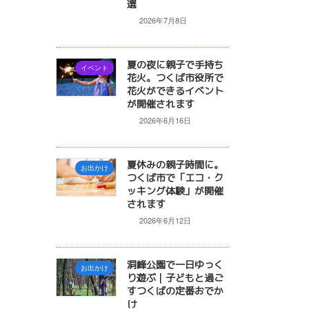
選
2026年7月8日
夏の夜に親子で手持ち
イベント
花火。つくば市役所で
花火ができるイベント
が開催されます
2026年6月16日
夏休みの親子時間に。
お出かけ
つくば市で「エコ・ク
ッキング体験」が開催
されます
2026年6月12日
洞峰公園で一日ゆっく
お出かけ
り遊ぶ｜子どもと過ご
すつくばの定番おでか
け