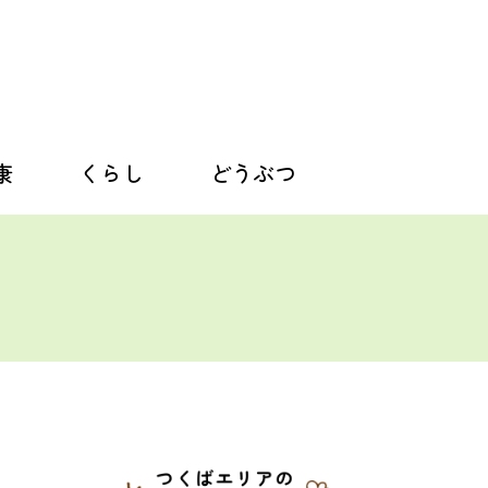
康
くらし
どうぶつ