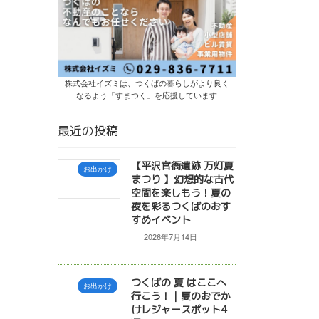
株式会社イズミは、つくばの暮らしがより良く
なるよう「すまつく」を応援しています
最近の投稿
【平沢官衙遺跡 万灯夏
お出かけ
まつり 】幻想的な古代
空間を楽しもう！夏の
夜を彩るつくばのおす
すめイベント
2026年7月14日
つくばの 夏 はここへ
お出かけ
行こう！｜夏のおでか
けレジャースポット4