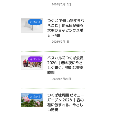
2026年5月16日
つくば で買い物するな
お出かけ
らここ｜地元民が通う
大型ショッピングスポ
ット4選
2026年5月1日
パスカルズつくば公演
イベント
2026 ｜春の夜にやさ
しく響く、特別な音楽
時間
2026年4月23日
つくば牡丹園 ピオニー
お出かけ
ガーデン 2026 ｜春の
花に包まれる、やさし
い時間