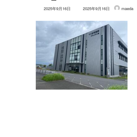
最
2025年9月16日
2025年9月16日
maeda
終
更
新
日
時
: