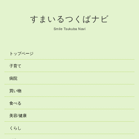
すまいるつくばナビ
Smile Tsukuba Navi
トップページ
子育て
病院
買い物
食べる
美容/健康
くらし