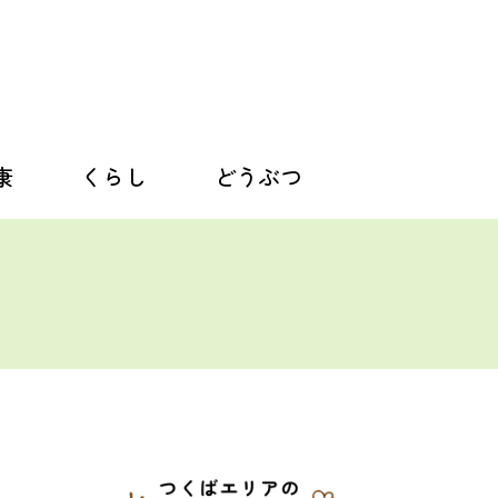
康
くらし
どうぶつ