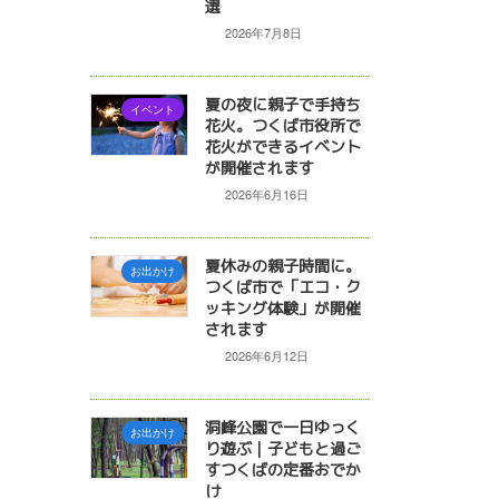
選
2026年7月8日
夏の夜に親子で手持ち
イベント
花火。つくば市役所で
花火ができるイベント
が開催されます
2026年6月16日
夏休みの親子時間に。
お出かけ
つくば市で「エコ・ク
ッキング体験」が開催
されます
2026年6月12日
洞峰公園で一日ゆっく
お出かけ
り遊ぶ｜子どもと過ご
すつくばの定番おでか
け