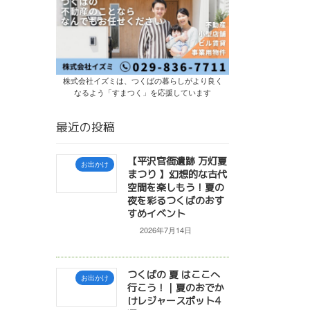
株式会社イズミは、つくばの暮らしがより良く
なるよう「すまつく」を応援しています
最近の投稿
【平沢官衙遺跡 万灯夏
お出かけ
まつり 】幻想的な古代
空間を楽しもう！夏の
夜を彩るつくばのおす
すめイベント
2026年7月14日
つくばの 夏 はここへ
お出かけ
行こう！｜夏のおでか
けレジャースポット4