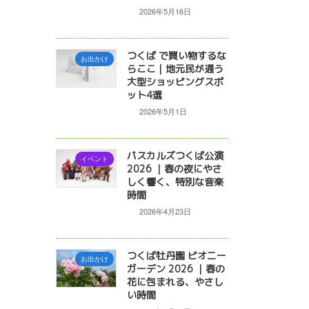
2026年5月16日
つくば で買い物するな
お出かけ
らここ｜地元民が通う
大型ショッピングスポ
ット4選
2026年5月1日
パスカルズつくば公演
イベント
2026 ｜春の夜にやさ
しく響く、特別な音楽
時間
2026年4月23日
つくば牡丹園 ピオニー
お出かけ
ガーデン 2026 ｜春の
花に包まれる、やさし
い時間