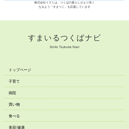
株式会社イズミは、つくばの暮らしがより良く
なるよう「すまつく」を応援しています
すまいるつくばナビ
Smile Tsukuba Navi
トップページ
子育て
病院
買い物
食べる
美容/健康