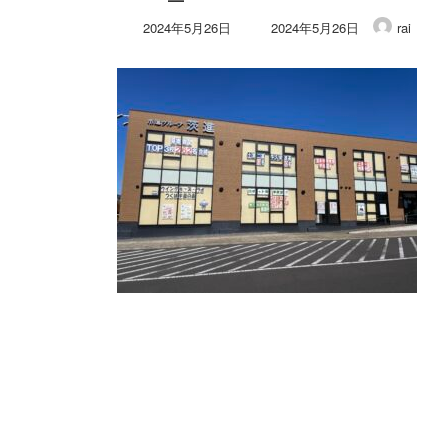
最
2024年5月26日
2024年5月26日
rai
終
更
新
日
時
: