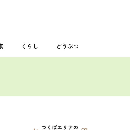
康
くらし
どうぶつ