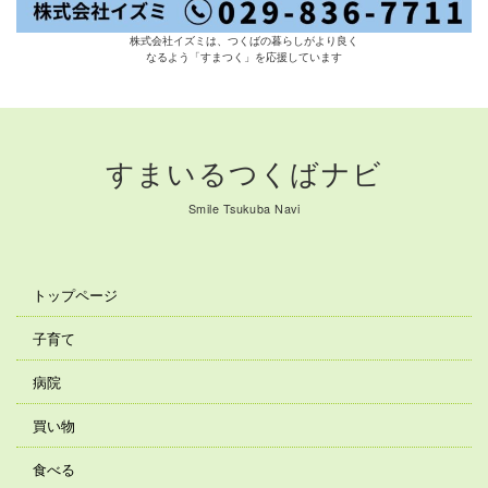
株式会社イズミは、つくばの暮らしがより良く
なるよう「すまつく」を応援しています
すまいるつくばナビ
Smile Tsukuba Navi
トップページ
子育て
病院
買い物
食べる