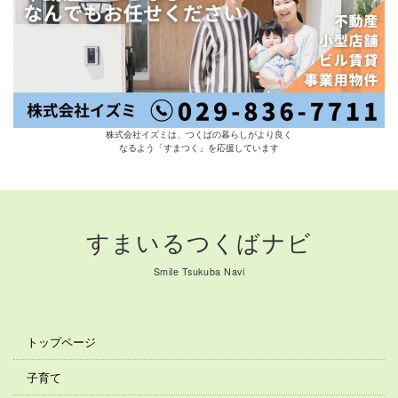
株式会社イズミは、つくばの暮らしがより良く
なるよう「すまつく」を応援しています
すまいるつくばナビ
Smile Tsukuba Navi
トップページ
子育て