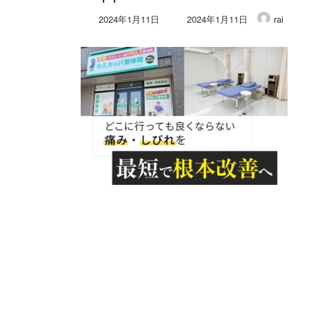
最
2024年1月11日
2024年1月11日
rai
終
更
新
日
時
: