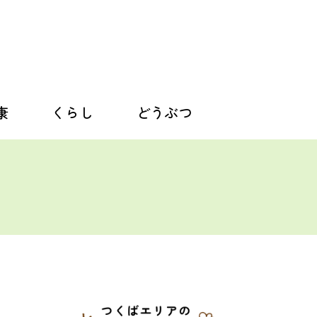
康
くらし
どうぶつ