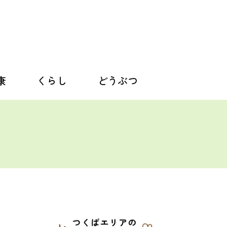
康
くらし
どうぶつ