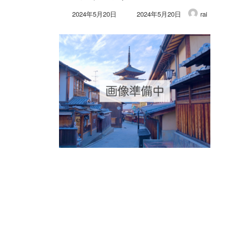
最
2024年5月20日
2024年5月20日
rai
終
更
新
日
時
: