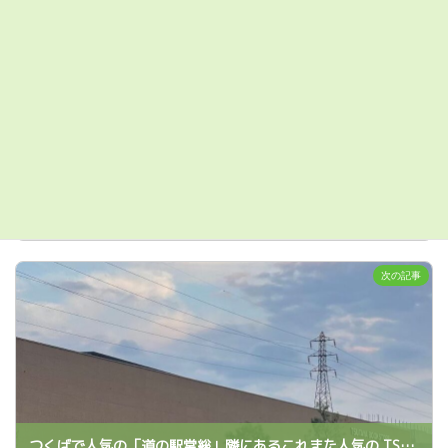
前の記事
つくば市の 児童クラブ は放課後に児童が過ごせる場所
2024年6月9日
次の記事
つくばで人気の「道の駅常総」隣にあるこれまた人気の TSUTAYABOOKSTORE 常総インターチェンジ店