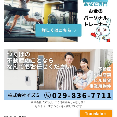
株式会社イズミは、つくばの暮らしがより良く
なるよう「すまつく」を応援しています
Translate »