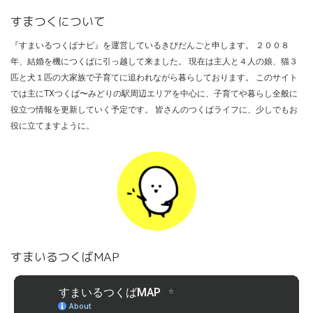
すまつくについて
『すまいるつくばナビ』を運営しているきびだんごと申します。 ２００８
年、結婚を機につくばに引っ越して来ました。 現在は主人と４人の娘、猫３
匹と犬１匹の大家族で子育てに追われながら暮らしております。 このサイト
では主にTXつくば〜みどりの駅周辺エリアを中心に、子育てや暮らし全般に
役立つ情報を更新していく予定です。 皆さんのつくばライフに、少しでもお
役に立てますように。
すまいるつくばMAP